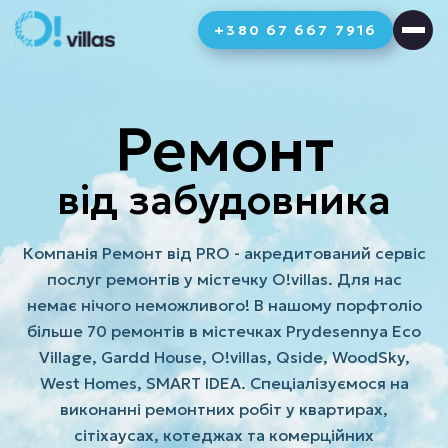
+380 67 667 7916
Ремонт
від забудовника
Компанія Ремонт від PRO - акредитований сервіс
послуг ремонтів у містечку O!villas. Для нас
немає нічого неможливого! В нашому порфтоліо
більше 70 ремонтів в містечках Prydesennya Eco
Village, Gardd House, O!villas, Qside, WoodSky,
West Homes, SMART IDEA. Спеціалізуємося на
виконанні ремонтних робіт у квартирах,
сітіхаусах, котеджах та комерційних