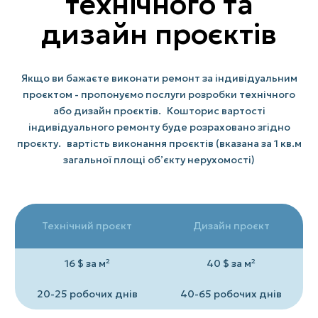
технічного та
дизайн проєктів
Якщо ви бажаєте виконати ремонт за індивідуальним
проєктом - пропонуємо послуги розробки технічного
або дизайн проєктів. Кошторис вартості
індивідуального ремонту буде розраховано згідно
проєкту. вартість виконання проєктів (вказана за 1 кв.м
загальної площі об’єкту нерухомості)
Технічний проєкт
Дизайн проєкт
16 $ за м²
40 $ за м²
20-25 робочих днів
40-65 робочих днів