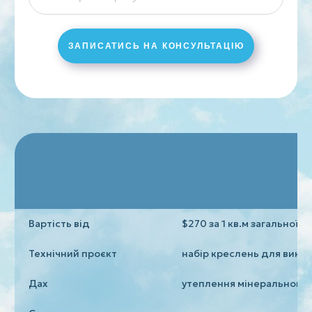
ЗАПИСАТИСЬ НА КОНСУЛЬТАЦІЮ
Вартість від
$270 за 1 кв.м загальної 
Технічний проєкт
набір креслень для викон
Дах
утеплення мінеральною 