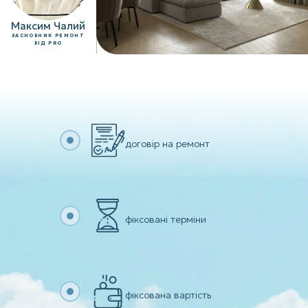
Максим Чалий
ЗАСНОВНИК РЕМОНТ
ВІД PRO
договір на ремонт
фіксовані терміни
фіксована вартість